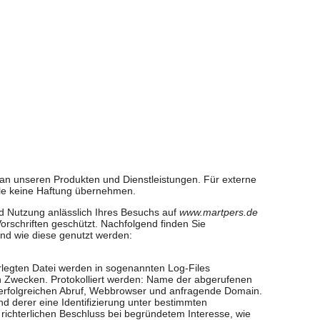
an unseren Produkten und Dienstleistungen. Für externe
rolle keine Haftung übernehmen.
d Nutzung anlässlich Ihres Besuchs auf
www.martpers.de
orschriften geschützt. Nachfolgend finden Sie
nd wie diese genutzt werden:
erlegten Datei werden in sogenannten Log-Files
en Zwecken. Protokolliert werden: Name der abgerufenen
erfolgreichen Abruf, Webbrowser und anfragende Domain.
 derer eine Identifizierung unter bestimmten
 richterlichen Beschluss bei begründetem Interesse, wie